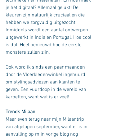
technieken en materialen? En hoe maak 
je het digitaal? Allemaal gelukt! De 
kleuren zijn natuurlijk cruciaal en die 
hebben we zorgvuldig uitgezocht. 
Inmiddels wordt een aantal ontwerpen 
uitgewerkt in India en Portugal. Hoe cool 
is dat! Heel benieuwd hoe de eerste 
monsters zullen zijn. 
Ook word ik sinds een paar maanden 
door de Vloerkledenwinkel ingehuurd 
om stylingsadviezen aan klanten te 
geven. Een vuurdoop in de wereld van 
karpetten, want wat is er veel! 
Trends Milaan
Maar even terug naar mijn Milaantrip 
van afgelopen september, want er is in 
aanvulling op mijn vorige blog nog 