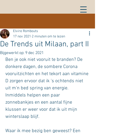
Post
Elvire Rombouts
17 nov 2021
2 minuten om te lezen
De Trends uit Milaan, part II
Bijgewerkt op:
9 dec 2021
Ben je ook niet vooruit te branden? De 
donkere dagen, de sombere Corona 
vooruitzichten en het tekort aan vitamine 
D zorgen ervoor dat ik ’s ochtends niet 
uit m’n bed spring van energie. 
Inmiddels helpen een paar 
zonnebankjes en een aantal fijne 
klussen er weer voor dat ik uit mijn 
winterslaap blijf.
Waar ik mee bezig ben geweest? Een 