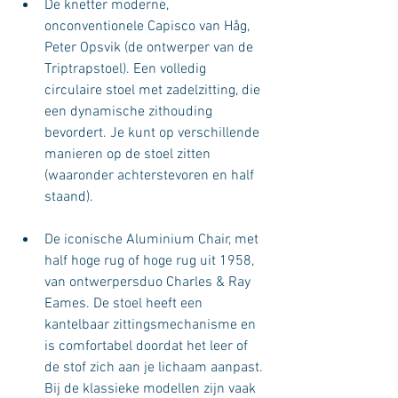
De knetter moderne, 
onconventionele Capisco van Håg, 
Peter Opsvik (de ontwerper van de 
Triptrapstoel). Een volledig 
circulaire stoel met zadelzitting, die 
een dynamische zithouding 
bevordert. Je kunt op verschillende 
manieren op de stoel zitten 
(waaronder achterstevoren en half 
staand).
De iconische Aluminium Chair, met 
half hoge rug of hoge rug uit 1958, 
van ontwerpersduo Charles & Ray 
Eames. De stoel heeft een 
kantelbaar zittingsmechanisme en 
is comfortabel doordat het leer of 
de stof zich aan je lichaam aanpast.
Bij de klassieke modellen zijn vaak 