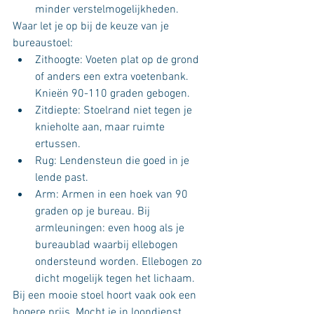
minder verstelmogelijkheden. 
Waar let je op bij de keuze van je 
bureaustoel:
Zithoogte: Voeten plat op de grond 
of anders een extra voetenbank. 
Knieën 90-110 graden gebogen.
Zitdiepte: Stoelrand niet tegen je 
knieholte aan, maar ruimte 
ertussen.
Rug: Lendensteun die goed in je 
lende past. 
Arm: Armen in een hoek van 90 
graden op je bureau. Bij 
armleuningen: even hoog als je 
bureaublad waarbij ellebogen 
ondersteund worden. Ellebogen zo 
dicht mogelijk tegen het lichaam.
Bij een mooie stoel hoort vaak ook een 
hogere prijs. Mocht je in loondienst 