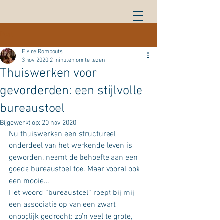
Post
Elvire Rombouts
3 nov 2020
2 minuten om te lezen
Thuiswerken voor
gevorderden: een stijlvolle
bureaustoel
Bijgewerkt op:
20 nov 2020
Nu thuiswerken een structureel 
onderdeel van het werkende leven is 
geworden, neemt de behoefte aan een 
goede bureaustoel toe. Maar vooral ook 
een mooie…
Het woord “bureaustoel” roept bij mij 
een associatie op van een zwart 
onooglijk gedrocht: zo’n veel te grote, 