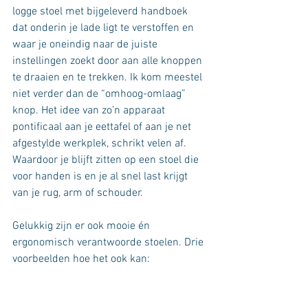
logge stoel met bijgeleverd handboek 
dat onderin je lade ligt te verstoffen en 
waar je oneindig naar de juiste 
instellingen zoekt door aan alle knoppen 
te draaien en te trekken. Ik kom meestel 
niet verder dan de “omhoog-omlaag” 
knop. Het idee van zo’n apparaat 
pontificaal aan je eettafel of aan je net 
afgestylde werkplek, schrikt velen af. 
Waardoor je blijft zitten op een stoel die 
voor handen is en je al snel last krijgt 
van je rug, arm of schouder.
Gelukkig zijn er ook mooie én 
ergonomisch verantwoorde stoelen. Drie 
voorbeelden hoe het ook kan: